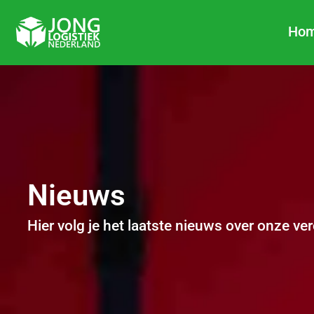
Ga
naar
Ho
de
inhoud
Nieuws
Hier volg je het laatste nieuws over onze ve