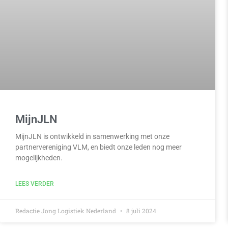
MijnJLN
MijnJLN is ontwikkeld in samenwerking met onze
partnervereniging VLM, en biedt onze leden nog meer
mogelijkheden.
LEES VERDER
Redactie Jong Logistiek Nederland
8 juli 2024