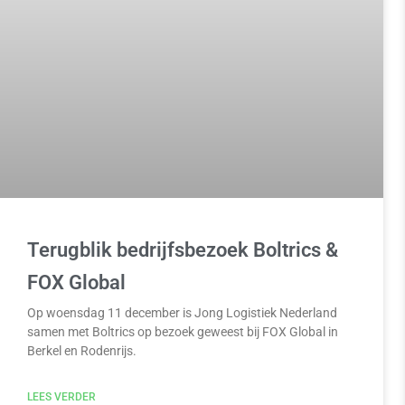
Terugblik bedrijfsbezoek Boltrics &
FOX Global
Op woensdag 11 december is Jong Logistiek Nederland
samen met Boltrics op bezoek geweest bij FOX Global in
Berkel en Rodenrijs.
LEES VERDER