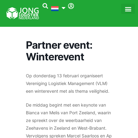
Ga
naar
de
inhoud
Partner event:
Winterevent
Op donderdag 13 februari organiseert
Vereniging Logistiek Management (VLM)
een winterevent met als thema veiligheid.
De middag begint met een keynote van
Bianca van Melis van Port Zeeland, waarin
ze spreekt over de weerbaarheid van
Zeehavens in Zeeland en West-Brabant.
Vervolgens spreken Marcel Saarloos en Ap