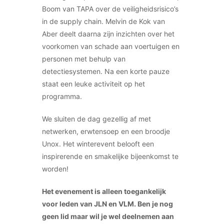
Boom van TAPA over de veiligheidsrisico’s
in de supply chain. Melvin de Kok van
Aber deelt daarna zijn inzichten over het
voorkomen van schade aan voertuigen en
personen met behulp van
detectiesystemen. Na een korte pauze
staat een leuke activiteit op het
programma.
We sluiten de dag gezellig af met
netwerken, erwtensoep en een broodje
Unox. Het winterevent belooft een
inspirerende en smakelijke bijeenkomst te
worden!
Het evenement is alleen toegankelijk
voor leden van JLN en VLM. Ben je nog
geen lid maar wil je wel deelnemen aan