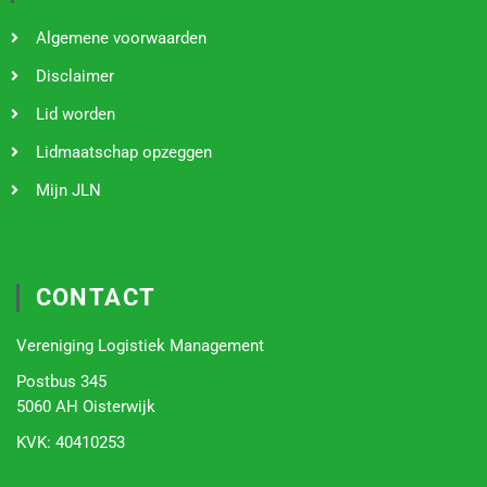
Algemene voorwaarden
Disclaimer
Lid worden
Lidmaatschap opzeggen
Mijn JLN
CONTACT
Vereniging Logistiek Management
Postbus 345
5060 AH Oisterwijk
KVK:
40410253