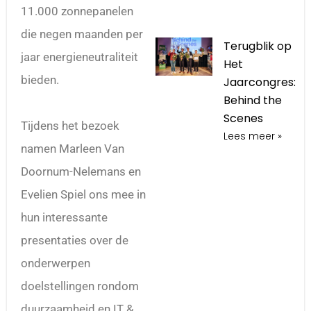
11.000 zonnepanelen
die negen maanden per
Terugblik op
jaar energieneutraliteit
Het
bieden.
Jaarcongres:
Behind the
Scenes
Tijdens het bezoek
Lees meer »
namen Marleen Van
Doornum-Nelemans en
Evelien Spiel ons mee in
hun interessante
presentaties over de
onderwerpen
doelstellingen rondom
duurzaamheid en IT &