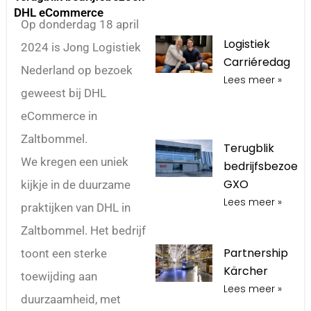
DHL eCommerce
Op donderdag 18 april
Logistiek
2024 is Jong Logistiek
Carriéredag
Nederland op bezoek
Lees meer »
geweest bij DHL
eCommerce in
Zaltbommel.
Terugblik
We kregen een uniek
bedrijfsbezoek
GXO
kijkje in de duurzame
Lees meer »
praktijken van DHL in
Zaltbommel. Het bedrijf
Partnership
toont een sterke
Kärcher
toewijding aan
Lees meer »
duurzaamheid, met