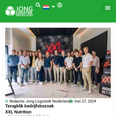
Ga
naar
de
inhoud
Redactie Jong Logistiek Nederland
mei 27, 2024
Terugblik bedrijfsbezoek
XXL Nutrition