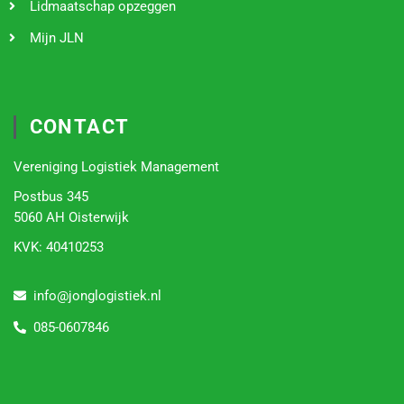
Lidmaatschap opzeggen
Mijn JLN
CONTACT
Vereniging Logistiek Management
Postbus 345
5060 AH Oisterwijk
KVK:
40410253
info@jonglogistiek.nl
085-0607846