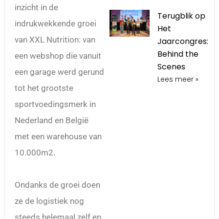
inzicht in de
Terugblik op
indrukwekkende groei
Het
van XXL Nutrition: van
Jaarcongres:
Behind the
een webshop die vanuit
Scenes
een garage werd gerund
Lees meer »
tot het grootste
sportvoedingsmerk in
Nederland en België
met een warehouse van
10.000m2.
Ondanks de groei doen
ze de logistiek nog
steeds helemaal zelf en