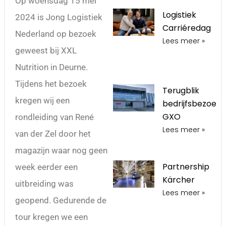
Op woensdag 15 mei
Logistiek
2024 is Jong Logistiek
Carriéredag
Nederland op bezoek
Lees meer »
geweest bij XXL
Nutrition in Deurne.
Tijdens het bezoek
Terugblik
kregen wij een
bedrijfsbezoek
GXO
rondleiding van René
Lees meer »
van der Zel door het
magazijn waar nog geen
Partnership
week eerder een
Kärcher
uitbreiding was
Lees meer »
geopend. Gedurende de
tour kregen we een