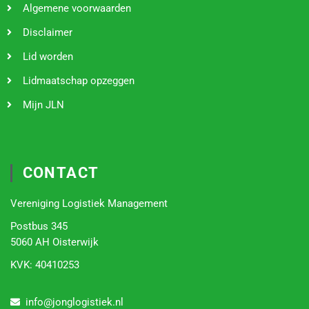
Algemene voorwaarden
Disclaimer
Lid worden
Lidmaatschap opzeggen
Mijn JLN
CONTACT
Vereniging Logistiek Management
Postbus 345
5060 AH Oisterwijk
KVK:
40410253
info@jonglogistiek.nl