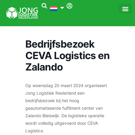
Ga
naar
de
inhoud
Bedrijfsbezoek
CEVA Logistics en
Zalando
Op woensdag 20 maart 2024 organiseert
Jong Logistiek Nederland een
bedrijfsbezoek bij het hoog
geautomatiseerde fulfilment center van
Zalando Bleiswijk. De logistieke operatie
wordt volledig uitgevoerd door CEVA
Logistics.