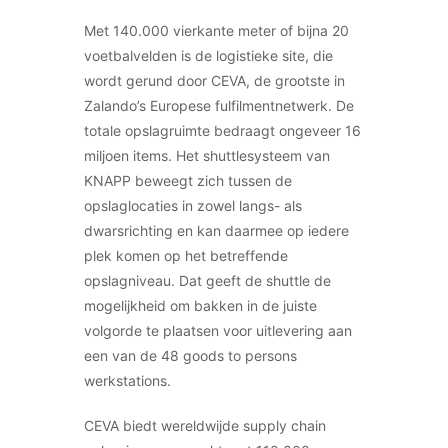
Met 140.000 vierkante meter of bijna 20
voetbalvelden is de logistieke site, die
wordt gerund door CEVA, de grootste in
Zalando’s Europese fulfilmentnetwerk. De
totale opslagruimte bedraagt ongeveer 16
miljoen items. Het shuttlesysteem van
KNAPP beweegt zich tussen de
opslaglocaties in zowel langs- als
dwarsrichting en kan daarmee op iedere
plek komen op het betreffende
opslagniveau. Dat geeft de shuttle de
mogelijkheid om bakken in de juiste
volgorde te plaatsen voor uitlevering aan
een van de 48 goods to persons
werkstations.
CEVA biedt wereldwijde supply chain